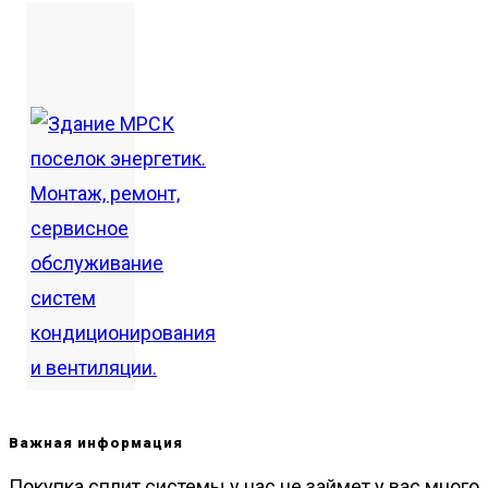
Важная информация
Покупка сплит системы у нас не займет у вас много