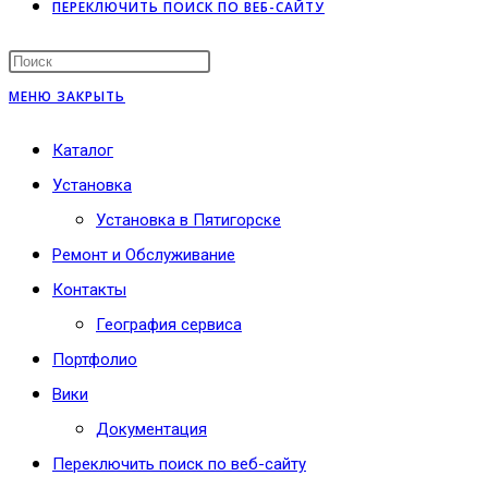
ПЕРЕКЛЮЧИТЬ ПОИСК ПО ВЕБ-САЙТУ
МЕНЮ
ЗАКРЫТЬ
Каталог
Установка
Установка в Пятигорске
Ремонт и Обслуживание
Контакты
География сервиса
Портфолио
Вики
Документация
Переключить поиск по веб-сайту