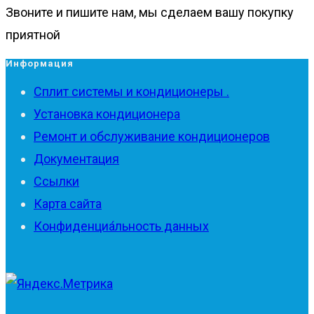
Звоните и пишите нам, мы сделаем вашу покупку
приятной
Информация
Сплит системы и кондиционеры .
Установка кондиционера
Ремонт и обслуживание кондиционеров
Документация
Ссылки
Карта сайта
Конфиденциа́льность данных