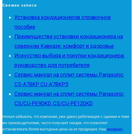
Свежие записи
Установка кондиционеров справочное
пособие
Преимущества установки кондиционера на
северном Кавказе: комфорт и здоровье
Искусство выбора и покупки кондиционера:
руководство для потребителя
Сервис мануал на сплит системы Panasonic
CS-A7BKP CU-A7BKP5
Сервис мануал на сплит системы Panasonic
CS/CU-PE9DKD, CS/CU-PE12DKD
Нельзя забывать, что компании, уже давно работающие с одними и теми
же производителями, часто получают скидки, что позволяет
устанавливать более выгодные цены на их продукцию. Наш
интернет-