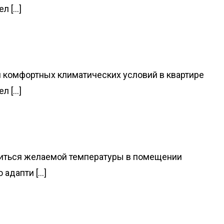
[...]
я комфортных климатических условий в квартире
[...]
добиться желаемой температуры в помещении
дапти [...]