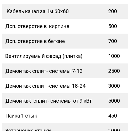
Кабель канал за 1м 60х60
200
Доп. отверстие в кирпиче
500
Доп. отверстие в бетоне
700
Вентилируемый фасад (плитка)
1000
Демонтаж сплит- системы 7-12
2500
Демонтаж сплит -системы 18-24
3000
Демонтаж сплит- системы от 9 кВт
5000
Пайка 1 стык
450
Устранение утечки
1000