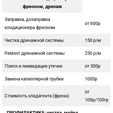
фреоном, дренаж
Заправка, дозаправка
от 600р
кондиционера фреоном
Чистка дренажной системы
150 р/м
Ремонт дренажной системы
250 р/м
Поиск и ликвидация утечки
от 500р
Замена капиллярной трубки
1000р
от
Стоимость хладагента (фреон)
100р/100гр
ПРОФИЛАКТИКА: чистка, мойка