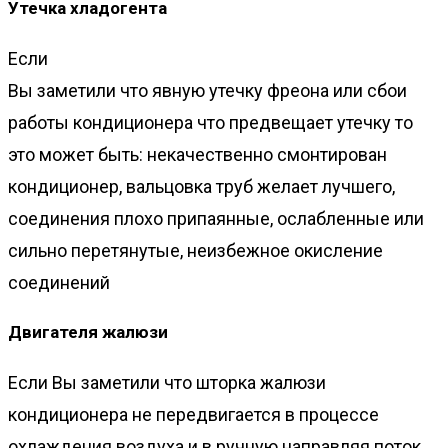
Утечка хладогента
Если
Вы заметили что явную утечку фреона или сбои
работы кондиционера что предвещает утечку то
это может быть: некачественно смонтирован
кондиционер, вальцовка труб желает лучшего,
соединения плохо припаянные, ослабленные или
сильно перетянутые, неизбежное окисление
соединений
Двигателя жалюзи
Если Вы заметили что шторка жалюзи
кондиционера не передвигается в процессе
охлаждения воздуха и в ручную направляя поток