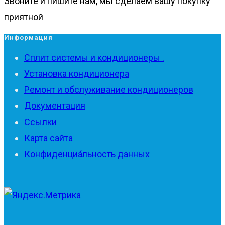
Звоните и пишите нам, мы сделаем вашу покупку
приятной
Информация
Сплит системы и кондиционеры .
Установка кондиционера
Ремонт и обслуживание кондиционеров
Документация
Ссылки
Карта сайта
Конфиденциа́льность данных