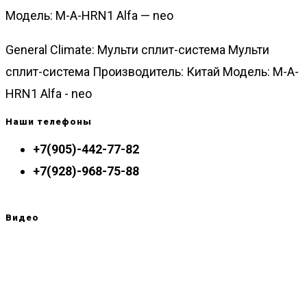
Модель: M-A-HRN1 Аlfa — neo
General Climate: Мульти сплит-система Мульти
сплит-система Производитель: Китай Модель: M-A-
HRN1 Аlfa - neo
Наши телефоны
+7(905)-442-77-82
+7(928)-968-75-88
Видео