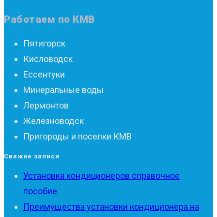
Работаем по КМВ
Пятигорск
Кисловодск
Ессентуки
Минеральные воды
Лермонтов
Железноводск
Пригороды и поселки КМВ
Свежие записи
Установка кондиционеров справочное
пособие
Преимущества установки кондиционера на