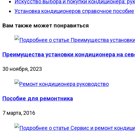
Искусство выбора и покупки кондиционера: ру
Установка кондиционеров справочное пособие
Вам также может понравиться
Преимущества установки кондиционера на сев
30 ноября, 2023
Пособие для ремонтника
7 марта, 2016