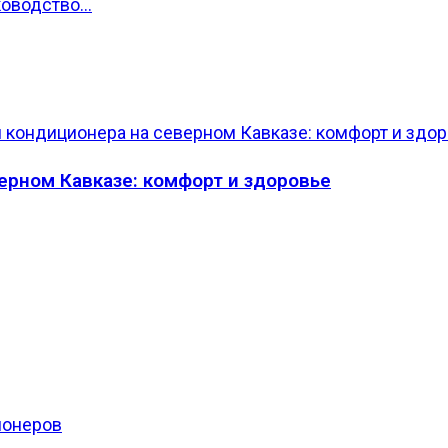
ководство…
ерном Кавказе: комфорт и здоровье