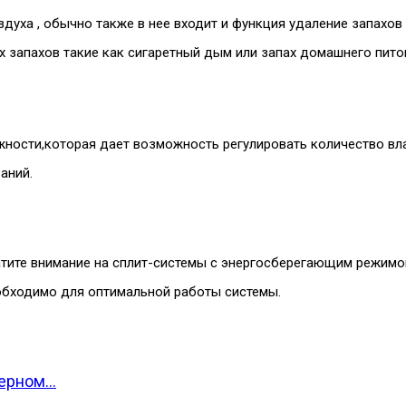
уха , обычно также в нее входит и функция удаление запахов 
ых запахов такие как сигаретный дым или запах домашнего пито
ости,которая дает возможность регулировать количество влаг
аний.
ратите внимание на сплит-системы с энергосберегающим режим
еобходимо для оптимальной работы системы.
верном…