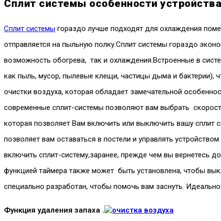
Сплит системы особенности устройства
Сплит системы
гораздо лучше подходят для охлаждения поме
отправляется на пыльную полку.Сплит системы гораздо экон
возможность обогрева, так и охлаждения.Встроенные в систе
как пыль, мусор, пылевые клещи, частицы дыма и бактерии)
очистки воздуха, которая обладает замечательной особеннос
современные сплит-системы позволяют вам выбрать скорость
которая позволяет Вам включить или выключить вашу сплит си
позволяет вам оставаться в постели и управлять устройство
включить сплит-систему,заранее, прежде чем вы вернетесь д
функцией таймера также может быть установлена, чтобы выкл
специально разработан, чтобы помочь вам заснуть. Идеально
Функция удаления запаха .