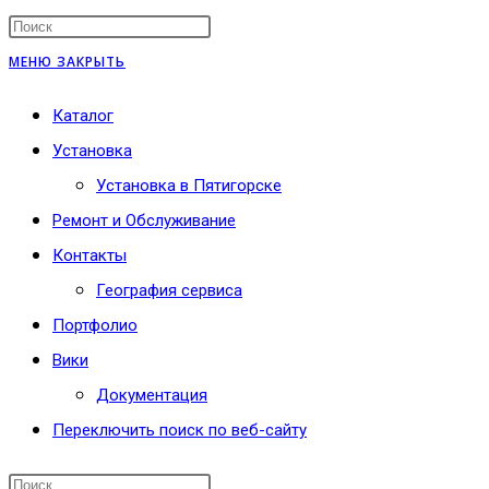
МЕНЮ
ЗАКРЫТЬ
Каталог
Установка
Установка в Пятигорске
Ремонт и Обслуживание
Контакты
География сервиса
Портфолио
Вики
Документация
Переключить поиск по веб-сайту