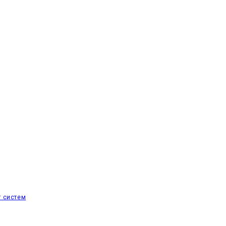
т систем