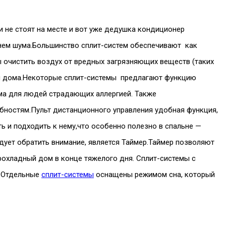
не стоят на месте и вот уже дедушка кондиционер
внем шума.Большинство сплит-систем обеспечивают как
 очистить воздух от вредных загрязняющих веществ (таких
три дома.Некоторые сплит-системы предлагают функцию
има для людей страдающих аллергией. Также
бностям.Пульт дистанционного управления удобная функция,
ть и подходить к нему,что особенно полезно в спальне —
дует обратить внимание, является Таймер.Таймер позволяют
прохладный дом в конце тяжелого дня. Сплит-системы с
е.Отдельные
сплит-системы
оснащены режимом сна, который