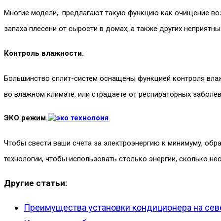
Многие модели, предлагают такую функцию как очищение возд
запаха плесени от сырости в домах, а также других неприятн
Контроль влажности.
Большинство сплит-систем оснащены функцией контроля влажн
во влажном климате, или страдаете от респираторных заболев
ЭКО режим.
Чтобы свести ваши счета за электроэнергию к минимуму, об
технологии, чтобы использовать столько энергии, сколько н
Другие статьи:
Преимущества установки кондиционера на се