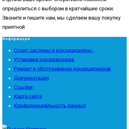
определиться с выбором в кратчайшие сроки.
Звоните и пишите нам, мы сделаем вашу покупку
приятной
Информация
Сплит системы и кондиционеры .
Установка кондиционера
Ремонт и обслуживание кондиционеров
Документация
Ссылки
Карта сайта
Конфиденциа́льность данных