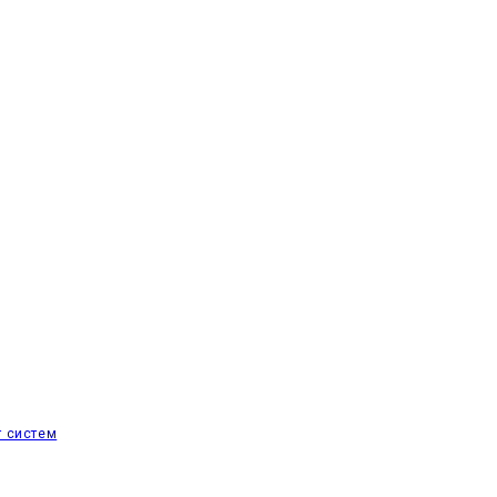
т систем