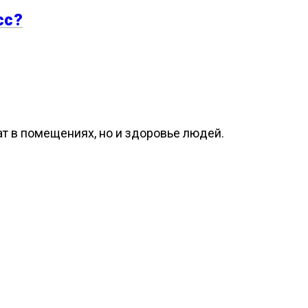
сс?
т в помещениях, но и здоровье людей.