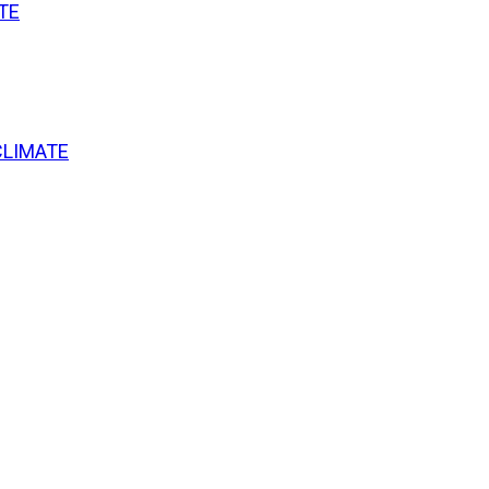
TE
CLIMATE