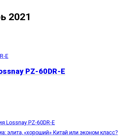
ь 2021
ossnay PZ-60DR-E
ия Lossnay PZ-60DR-E