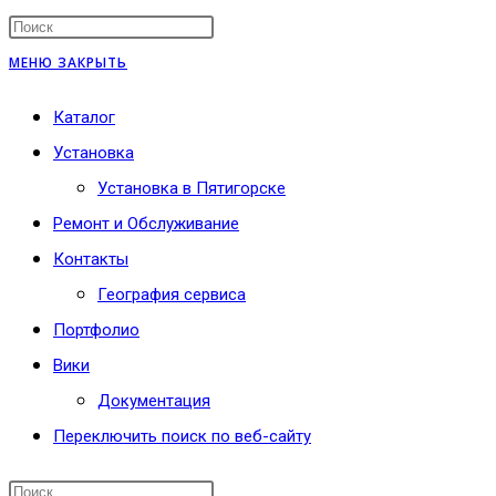
МЕНЮ
ЗАКРЫТЬ
Каталог
Установка
Установка в Пятигорске
Ремонт и Обслуживание
Контакты
География сервиса
Портфолио
Вики
Документация
Переключить поиск по веб-сайту