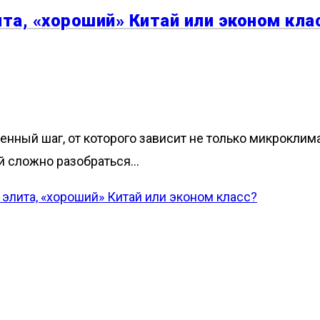
та, «хороший» Китай или эконом кла
нный шаг, от которого зависит не только микроклима
й сложно разобраться…
элита, «хороший» Китай или эконом класс?